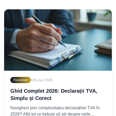
•
28 mai 2026
Fiscalitate
Ghid Complet 2026: Declarații TVA,
Simplu și Corect
Navighezi prin complexitatea declarațiilor TVA în
2026? Află tot ce trebuie să știi despre noile