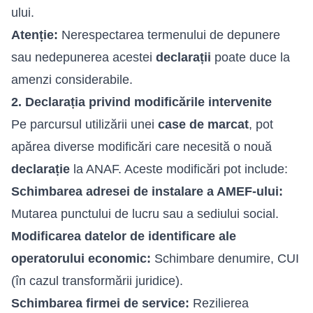
ului.
Atenție:
Nerespectarea termenului de depunere
sau nedepunerea acestei
declarații
poate duce la
amenzi considerabile.
2. Declarația privind modificările intervenite
Pe parcursul utilizării unei
case de marcat
, pot
apărea diverse modificări care necesită o nouă
declarație
la ANAF. Aceste modificări pot include:
Schimbarea adresei de instalare a AMEF-ului:
Mutarea punctului de lucru sau a sediului social.
Modificarea datelor de identificare ale
operatorului economic:
Schimbare denumire, CUI
(în cazul transformării juridice).
Schimbarea firmei de service:
Rezilierea