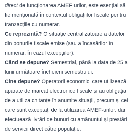
direct
de funcționarea AMEF-urilor, este esențial să
fie menționată în contextul obligațiilor fiscale pentru
tranzacțiile cu numerar.
Ce reprezintă?
O situație centralizatoare a datelor
din bonurile fiscale emise (sau a încasărilor în
numerar, în cazul excepțiilor).
Când se depune?
Semestrial, până la data de 25 a
lunii următoare încheierii semestrului.
Cine depune?
Operatorii economici care utilizează
aparate de marcat electronice fiscale și au obligația
de a utiliza chitanțe în anumite situații, precum și cei
care sunt exceptați de la utilizarea AMEF-urilor, dar
efectuează livrări de bunuri cu amănuntul și prestări
de servicii direct către populație.