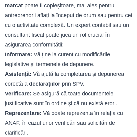
marcat
poate fi copleșitoare, mai ales pentru
antreprenorii aflați la început de drum sau pentru cei
cu o activitate complexă. Un
expert contabil
sau un
consultant fiscal poate juca un rol crucial în
asigurarea conformității:
Informare:
Vă ține la curent cu modificările
legislative și termenele de depunere.
Asistență:
Vă ajută la completarea și depunerea
corectă a
declarațiilor
prin SPV.
Verificare:
Se asigură că toate documentele
justificative sunt în ordine și că nu există erori.
Reprezentare:
Vă poate reprezenta în relația cu
ANAF, în cazul unor verificări sau solicitări de
clarificări.