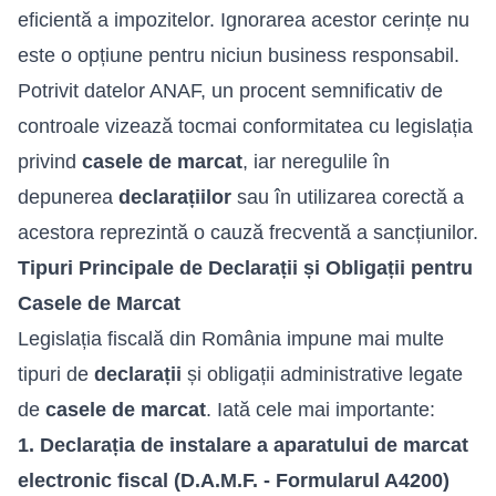
eficientă a impozitelor. Ignorarea acestor cerințe nu
este o opțiune pentru niciun business responsabil.
Potrivit datelor ANAF, un procent semnificativ de
controale vizează tocmai conformitatea cu legislația
privind
casele de marcat
, iar neregulile în
depunerea
declarațiilor
sau în utilizarea corectă a
acestora reprezintă o cauză frecventă a sancțiunilor.
Tipuri Principale de Declarații și Obligații pentru
Casele de Marcat
Legislația fiscală din România impune mai multe
tipuri de
declarații
și obligații administrative legate
de
casele de marcat
. Iată cele mai importante:
1. Declarația de instalare a aparatului de marcat
electronic fiscal (D.A.M.F. - Formularul A4200)