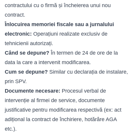
contractului cu o firmă și încheierea unui nou
contract.
Înlocuirea memoriei fiscale sau a jurnalului
electronic:
Operațiuni realizate exclusiv de
tehnicienii autorizați.
Când se depune?
În termen de 24 de ore de la
data la care a intervenit modificarea.
Cum se depune?
Similar cu declarația de instalare,
prin SPV.
Documente necesare:
Procesul verbal de
intervenție al firmei de service, documente
justificative pentru modificarea respectivă (ex: act
adițional la contract de închiriere, hotărâre AGA
etc.).