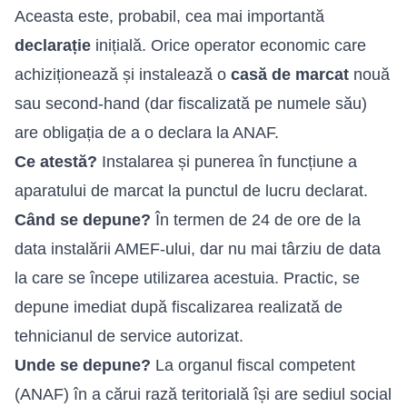
Aceasta este, probabil, cea mai importantă
declarație
inițială. Orice operator economic care
achiziționează și instalează o
casă de marcat
nouă
sau second-hand (dar fiscalizată pe numele său)
are obligația de a o declara la ANAF.
Ce atestă?
Instalarea și punerea în funcțiune a
aparatului de marcat la punctul de lucru declarat.
Când se depune?
În termen de 24 de ore de la
data instalării AMEF-ului, dar nu mai târziu de data
la care se începe utilizarea acestuia. Practic, se
depune imediat după fiscalizarea realizată de
tehnicianul de service autorizat.
Unde se depune?
La organul fiscal competent
(ANAF) în a cărui rază teritorială își are sediul social