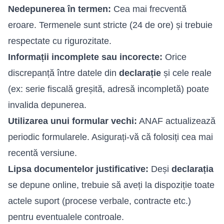
Nedepunerea în termen:
Cea mai frecventă
eroare. Termenele sunt stricte (24 de ore) și trebuie
respectate cu rigurozitate.
Informații incomplete sau incorecte:
Orice
discrepanță între datele din
declarație
și cele reale
(ex: serie fiscală greșită, adresă incompletă) poate
invalida depunerea.
Utilizarea unui formular vechi:
ANAF actualizează
periodic formularele. Asigurați-vă că folosiți cea mai
recentă versiune.
Lipsa documentelor justificative:
Deși
declarația
se depune online, trebuie să aveți la dispoziție toate
actele suport (procese verbale, contracte etc.)
pentru eventualele controale.