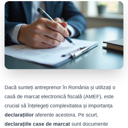
Dacă sunteți antreprenor în România și utilizați o
casă de marcat electronică fiscală (AMEF), este
crucial să înțelegeți complexitatea și importanța
declarațiilor
aferente acestora. Pe scurt,
declarațiile case de marcat
sunt documente