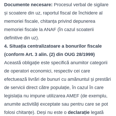
Documente necesare:
Procesul verbal de sigilare
și scoatere din uz, raportul fiscal de închidere al
memoriei fiscale, chitanța privind depunerea
memoriei fiscale la ANAF (în cazul scoaterii
definitive din uz).
4. Situația centralizatoare a bonurilor fiscale
(conform Art. 3 alin. (2) din OUG 28/1999)
Această obligație este specifică anumitor categorii
de operatori economici, respectiv cei care
efectuează livrări de bunuri cu amănuntul și prestări
de servicii direct către populație, în cazul în care
legislația nu impune utilizarea AMEF (de exemplu,
anumite activități exceptate sau pentru care se pot
folosi chitanțe). Deși nu este o
declarație
legată