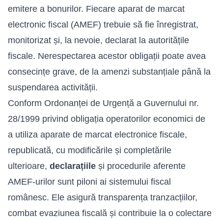
emitere a bonurilor. Fiecare aparat de marcat
electronic fiscal (AMEF) trebuie să fie înregistrat,
monitorizat și, la nevoie, declarat la autoritățile
fiscale. Nerespectarea acestor obligații poate avea
consecințe grave, de la amenzi substanțiale până la
suspendarea activității.
Conform Ordonanței de Urgență a Guvernului nr.
28/1999 privind obligația operatorilor economici de
a utiliza aparate de marcat electronice fiscale,
republicată, cu modificările și completările
ulterioare,
declarațiile
și procedurile aferente
AMEF-urilor sunt piloni ai sistemului fiscal
românesc. Ele asigură transparența tranzacțiilor,
combat evaziunea fiscală și contribuie la o colectare