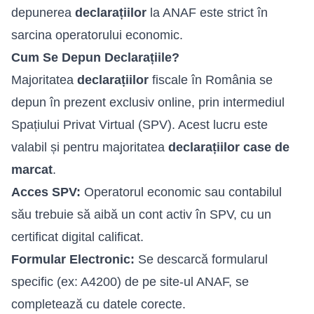
depunerea
declarațiilor
la ANAF este strict în
sarcina operatorului economic.
Cum Se Depun Declarațiile?
Majoritatea
declarațiilor
fiscale în România se
depun în prezent exclusiv online, prin intermediul
Spațiului Privat Virtual (SPV). Acest lucru este
valabil și pentru majoritatea
declarațiilor case de
marcat
.
Acces SPV:
Operatorul economic sau contabilul
său trebuie să aibă un cont activ în SPV, cu un
certificat digital calificat.
Formular Electronic:
Se descarcă formularul
specific (ex: A4200) de pe site-ul ANAF, se
completează cu datele corecte.