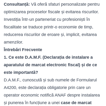
Consultanță:
Vă oferă sfaturi personalizate pentru
optimizarea proceselor fiscale și evitarea riscurilor.
Investiția într-un parteneriat cu profesioniști în
fiscalitate se traduce printr-o economie de timp,
reducerea riscurilor de eroare și, implicit, evitarea
amenzilor.
Întrebări Frecvente
1. Ce este D.A.M.F. (Declarația de instalare a
aparatului de marcat electronic fiscal) și de ce
este importantă?
D.A.M.F., cunoscută și sub numele de Formularul
A4200, este declarația obligatorie prin care un
operator economic notifică ANAF despre instalarea
și punerea în funcțiune a unei
case de marcat