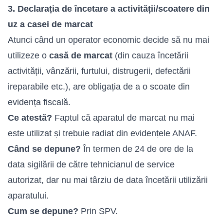
3. Declarația de încetare a activității/scoatere din
uz a casei de marcat
Atunci când un operator economic decide să nu mai
utilizeze o
casă de marcat
(din cauza încetării
activității, vânzării, furtului, distrugerii, defectării
ireparabile etc.), are obligația de a o scoate din
evidența fiscală.
Ce atestă?
Faptul că aparatul de marcat nu mai
este utilizat și trebuie radiat din evidențele ANAF.
Când se depune?
În termen de 24 de ore de la
data sigilării de către tehnicianul de service
autorizat, dar nu mai târziu de data încetării utilizării
aparatului.
Cum se depune?
Prin SPV.