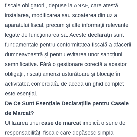
fiscale obligatorii, depuse la ANAF, care atestă
instalarea, modificarea sau scoaterea din uz a
aparatului fiscal, precum și alte informații relevante
legate de funcționarea sa. Aceste
declarații
sunt
fundamentale pentru conformitatea fiscală a afacerii
dumneavoastră și pentru evitarea unor sancțiuni
semnificative. Fără o gestionare corectă a acestor
obligații, riscați amenzi usturătoare și blocaje în
activitatea comercială, de aceea un ghid complet
este esențial.
De Ce Sunt Esențiale Declarațiile pentru Casele
de Marcat?
Utilizarea unei
case de marcat
implică o serie de
responsabilități fiscale care depășesc simpla