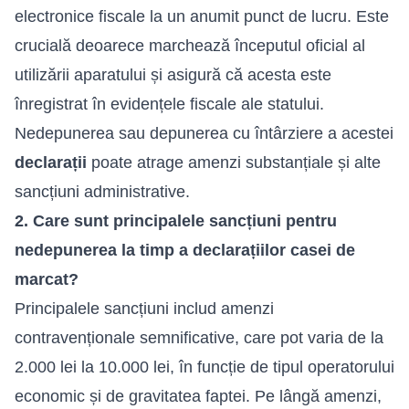
electronice fiscale la un anumit punct de lucru. Este
crucială deoarece marchează începutul oficial al
utilizării aparatului și asigură că acesta este
înregistrat în evidențele fiscale ale statului.
Nedepunerea sau depunerea cu întârziere a acestei
declarații
poate atrage amenzi substanțiale și alte
sancțiuni administrative.
2. Care sunt principalele sancțiuni pentru
nedepunerea la timp a declarațiilor casei de
marcat?
Principalele sancțiuni includ amenzi
contravenționale semnificative, care pot varia de la
2.000 lei la 10.000 lei, în funcție de tipul operatorului
economic și de gravitatea faptei. Pe lângă amenzi,