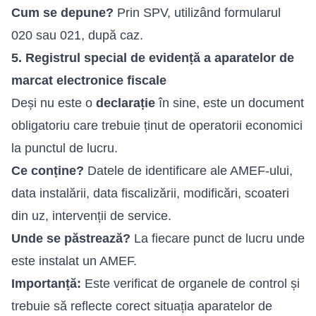
Cum se depune?
Prin SPV, utilizând formularul
020 sau 021, după caz.
5. Registrul special de evidență a aparatelor de
marcat electronice fiscale
Deși nu este o
declarație
în sine, este un document
obligatoriu care trebuie ținut de operatorii economici
la punctul de lucru.
Ce conține?
Datele de identificare ale AMEF-ului,
data instalării, data fiscalizării, modificări, scoateri
din uz, intervenții de service.
Unde se păstrează?
La fiecare punct de lucru unde
este instalat un AMEF.
Importanță:
Este verificat de organele de control și
trebuie să reflecte corect situația aparatelor de