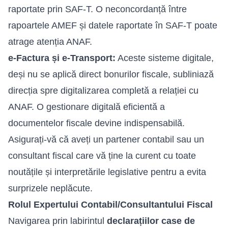
raportate prin SAF-T. O neconcordanță între
rapoartele AMEF și datele raportate în SAF-T poate
atrage atenția ANAF.
e-Factura și e-Transport:
Aceste sisteme digitale,
deși nu se aplică direct bonurilor fiscale, subliniază
direcția spre digitalizarea completă a relației cu
ANAF. O gestionare digitală eficientă a
documentelor fiscale devine indispensabilă.
Asigurați-vă că aveți un partener contabil sau un
consultant fiscal care vă ține la curent cu toate
noutățile și interpretările legislative pentru a evita
surprizele neplăcute.
Rolul Expertului Contabil/Consultantului Fiscal
Navigarea prin labirintul
declarațiilor case de