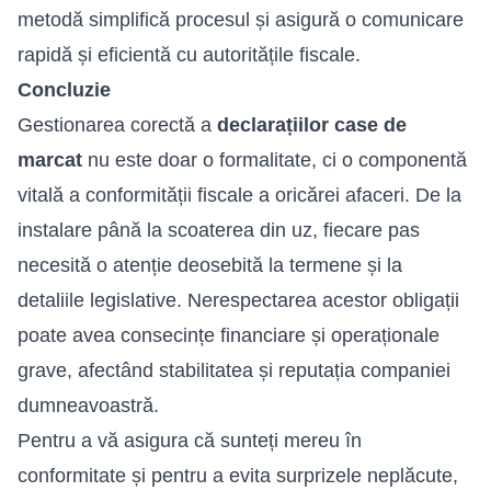
metodă simplifică procesul și asigură o comunicare
rapidă și eficientă cu autoritățile fiscale.
Concluzie
Gestionarea corectă a
declarațiilor case de
marcat
nu este doar o formalitate, ci o componentă
vitală a conformității fiscale a oricărei afaceri. De la
instalare până la scoaterea din uz, fiecare pas
necesită o atenție deosebită la termene și la
detaliile legislative. Nerespectarea acestor obligații
poate avea consecințe financiare și operaționale
grave, afectând stabilitatea și reputația companiei
dumneavoastră.
Pentru a vă asigura că sunteți mereu în
conformitate și pentru a evita surprizele neplăcute,