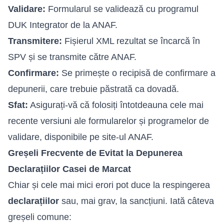
Validare:
Formularul se validează cu programul
DUK Integrator de la ANAF.
Transmitere:
Fișierul XML rezultat se încarcă în
SPV și se transmite către ANAF.
Confirmare:
Se primește o recipisă de confirmare a
depunerii, care trebuie păstrată ca dovadă.
Sfat:
Asigurați-vă că folosiți întotdeauna cele mai
recente versiuni ale formularelor și programelor de
validare, disponibile pe site-ul ANAF.
Greșeli Frecvente de Evitat la Depunerea
Declarațiilor Casei de Marcat
Chiar și cele mai mici erori pot duce la respingerea
declarațiilor
sau, mai grav, la sancțiuni. Iată câteva
greșeli comune: