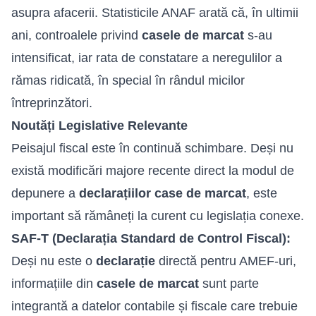
asupra afacerii. Statisticile ANAF arată că, în ultimii
ani, controalele privind
casele de marcat
s-au
intensificat, iar rata de constatare a neregulilor a
rămas ridicată, în special în rândul micilor
întreprinzători.
Noutăți Legislative Relevante
Peisajul fiscal este în continuă schimbare. Deși nu
există modificări majore recente direct la modul de
depunere a
declarațiilor case de marcat
, este
important să rămâneți la curent cu legislația conexe.
SAF-T (Declarația Standard de Control Fiscal):
Deși nu este o
declarație
directă pentru AMEF-uri,
informațiile din
casele de marcat
sunt parte
integrantă a datelor contabile și fiscale care trebuie