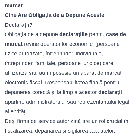
marcat
.
Cine Are Obligația de a Depune Aceste
Declarații?
Obligația de a depune
declarațiile
pentru
case de
marcat
revine operatorilor economici (persoane
fizice autorizate, întreprinderi individuale,
întreprinderi familiale, persoane juridice) care
utilizează sau au în posesie un aparat de marcat
electronic fiscal. Responsabilitatea finală pentru
depunerea corectă și la timp a acestor
declarații
aparține administratorului sau reprezentantului legal
al entității.
Deși firma de service autorizată are un rol crucial în
fiscalizarea, depanarea și sigilarea aparatelor,