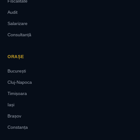
Fiscalitate
Audit
Salarizare
Consultanță
ORAȘE
București
Cluj-Napoca
Timișoara
Iași
Brașov
Constanța