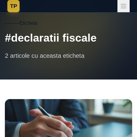
TP
Eticheta
#declaratii fiscale
2 articole cu aceasta eticheta