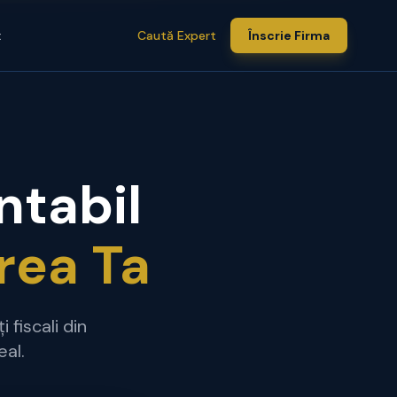
t
Caută Expert
Înscrie Firma
ntabil
rea Ta
 fiscali din
eal.