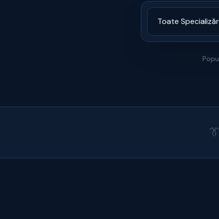
Popul
