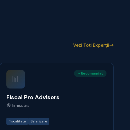
Vezi Toți Experții
Recomandat
📊
Fiscal Pro Advisors
Timișoara
Fiscalitate
Salarizare