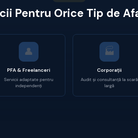
cii Pentru Orice Tip de A
👤
🏭
PFA & Freelanceri
Corporații
Servicii adaptate pentru
Audit și consultanță la scară
independenți
largă