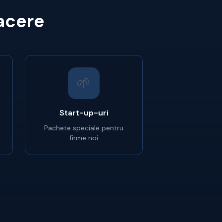
facere
🌱
Start-up-uri
Pachete speciale pentru
firme noi