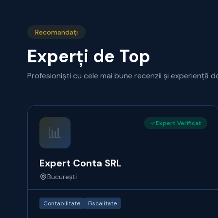
Recomandați
Experți de Top
Profesioniști cu cele mai bune recenzii și experiență d
Expert Verificat
📊
Expert Conta SRL
București
Contabilitate
Fiscalitate