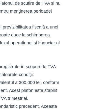
lafonul de scutire de TVA și nu
 pentru menținerea perioadei
i previzibilitatea fiscală a unei
oate duce la schimbarea
uxul operațional și financiar al
registrate în scopuri de TVA
ătoarele condiții:
alentul a 300.000 lei, conform
nt. Acest plafon este stabilit
VA trimestrial.
endaristic precedent. Aceasta