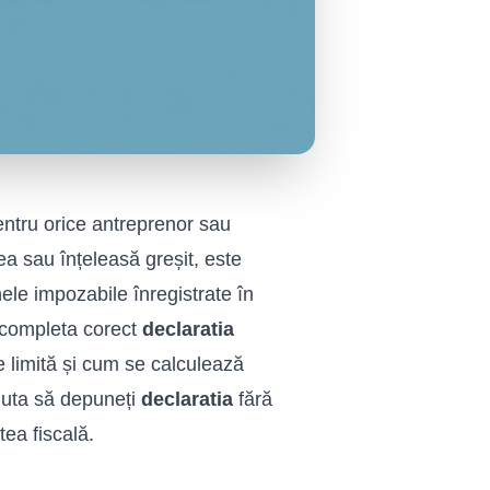
pentru orice antreprenor sau
ea sau înțeleasă greșit, este
ele impozabile înregistrate în
a completa corect
declaratia
le limită și cum se calculează
juta să depuneți
declaratia
fără
tea fiscală.