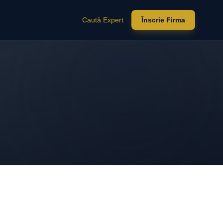
Caută Expert
Înscrie Firma