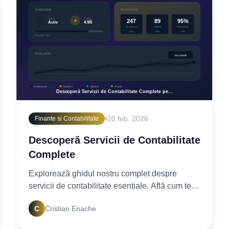
•
20 feb. 2026
Finante si Contabilitate
Descoperă Servicii de Contabilitate
Complete
Explorează ghidul nostru complet despre
servicii de contabilitate esențiale. Află cum te
pot ajuta experții noștri să-ți optimizezi
C
Cristian Enache
finanțele. Contactează-ne