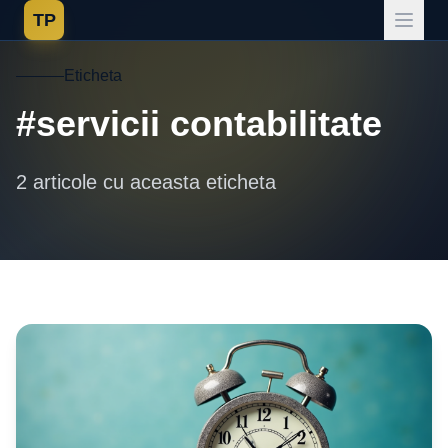
TP
Eticheta
#servicii contabilitate
2 articole cu aceasta eticheta