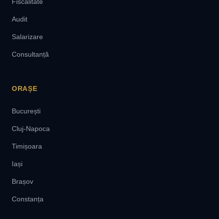
Fiscalitate
Audit
Salarizare
Consultanță
ORAȘE
București
Cluj-Napoca
Timișoara
Iași
Brașov
Constanța