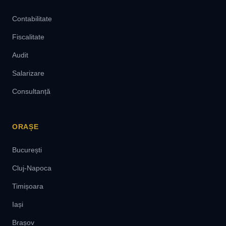
Contabilitate
Fiscalitate
Audit
Salarizare
Consultanță
ORAȘE
București
Cluj-Napoca
Timișoara
Iași
Brașov