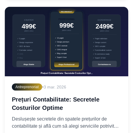
•
3 mar. 2026
Antreprenoriat
Prețuri Contabilitate: Secretele
Costurilor Optime
Deslușește secretele din spatele prețurilor de
contabilitate și află cum să alegi serviciile potrivite