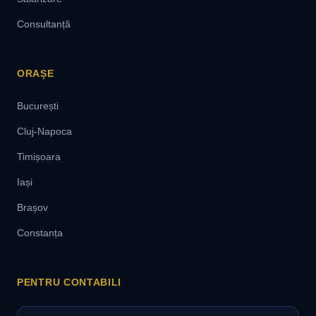
Consultanță
ORAȘE
București
Cluj-Napoca
Timișoara
Iași
Brașov
Constanța
PENTRU CONTABILI