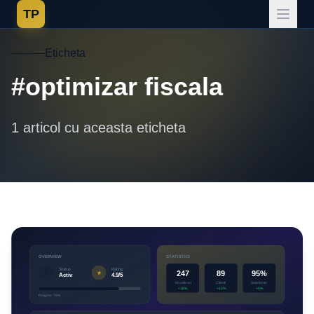
TP
Eticheta
#optimizar fiscala
1 articol cu aceasta eticheta