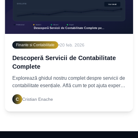
•
20 feb. 2026
Finante si Contabilitate
Descoperă Servicii de Contabilitate
Complete
Explorează ghidul nostru complet despre servicii de
contabilitate esențiale. Află cum te pot ajuta experții
noștri să-ți optimizezi finanțele. Contactează-ne
C
Cristian Enache