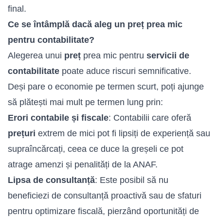
final.
Ce se întâmplă dacă aleg un preț prea mic
pentru contabilitate?
Alegerea unui
preț
prea mic pentru
servicii de
contabilitate
poate aduce riscuri semnificative.
Deși pare o economie pe termen scurt, poți ajunge
să plătești mai mult pe termen lung prin:
Erori contabile și fiscale
: Contabilii care oferă
prețuri
extrem de mici pot fi lipsiți de experiență sau
supraîncărcați, ceea ce duce la greșeli ce pot
atrage amenzi și penalități de la ANAF.
Lipsa de consultanță
: Este posibil să nu
beneficiezi de consultanță proactivă sau de sfaturi
pentru optimizare fiscală, pierzând oportunități de