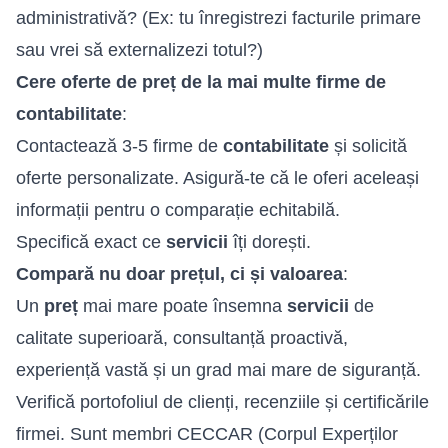
administrativă? (Ex: tu înregistrezi facturile primare
sau vrei să externalizezi totul?)
Cere oferte de preț de la mai multe firme de
contabilitate
:
Contactează 3-5 firme de
contabilitate
și solicită
oferte personalizate. Asigură-te că le oferi aceleași
informații pentru o comparație echitabilă.
Specifică exact ce
servicii
îți dorești.
Compară nu doar prețul, ci și valoarea
:
Un
preț
mai mare poate însemna
servicii
de
calitate superioară, consultanță proactivă,
experiență vastă și un grad mai mare de siguranță.
Verifică portofoliul de clienți, recenziile și certificările
firmei. Sunt membri CECCAR (Corpul Experților