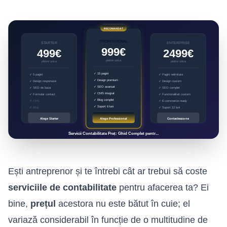
Ești antreprenor și te întrebi cât ar trebui să coste
serviciile de contabilitate
pentru afacerea ta? Ei
bine,
prețul
acestora nu este bătut în cuie; el
variază considerabil în funcție de o multitudine de