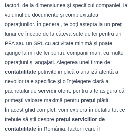
factori, de la dimensiunea și specificul companiei, la
volumul de documente și complexitatea
operațiunilor. În general, te poți aștepta la un
preț
lunar ce începe de la câteva sute de lei pentru un
PFA sau un SRL cu activitate minimă și poate
ajunge la mii de lei pentru companii mari, cu multe
operațiuni și angajați. Alegerea unei firme de
contabilitate
potrivite implică o analiză atentă a
nevoilor tale specifice și o înțelegere clară a
pachetului de
servicii
oferit, pentru a te asigura că
primești valoare maximă pentru
prețul
plătit.
În acest ghid complet, vom explora în detaliu tot ce
trebuie să știi
despre
prețul serviciilor de
contabilitate
în România, factorii care îl