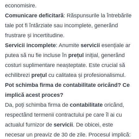
economisire.
Comunicare deficitară
: Răspunsurile la întrebările
tale pot fi întârziate sau incomplete, generând
frustrare și incertitudine.
Servicii incomplete
: Anumite
servicii
esențiale ar
putea să nu fie incluse în
prețul
inițial, generând
costuri suplimentare neașteptate. Este crucial să
echilibrezi
prețul
cu calitatea și profesionalismul.
Pot schimba firma de contabilitate oricând? Ce
implică acest proces?
Da, poți schimba firma de
contabilitate
oricând,
respectând termenii contractului pe care îl ai cu
actualul furnizor de
servicii
. De obicei, este
necesar un preaviz de 30 de zile. Procesul implică: