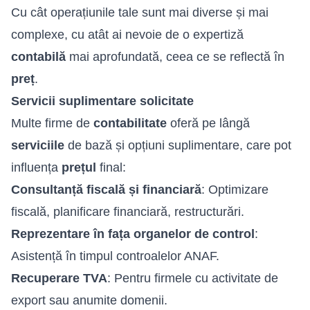
Cu cât operațiunile tale sunt mai diverse și mai
complexe, cu atât ai nevoie de o expertiză
contabilă
mai aprofundată, ceea ce se reflectă în
preț
.
Servicii suplimentare solicitate
Multe firme de
contabilitate
oferă pe lângă
serviciile
de bază și opțiuni suplimentare, care pot
influența
prețul
final:
Consultanță fiscală
și financiară
: Optimizare
fiscală, planificare financiară, restructurări.
Reprezentare în fața organelor de control
:
Asistență în timpul controalelor ANAF.
Recuperare TVA
: Pentru firmele cu activitate de
export sau anumite domenii.