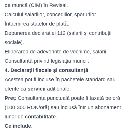
de muncă (CIM) în Revisal.
Calculul salariilor, concediilor, sporurilor.
Întocmirea statelor de plată.
Depunerea declarației 112 (salarii și contribuții
sociale).
Eliberarea de adeverințe de vechime, salarii.
Consultanță privind legislația muncii.
4. Declarații fiscale și consultanță
Acestea pot fi incluse în pachetele standard sau
oferite ca
servicii
adiționale.
Preț
: Consultanța punctuală poate fi taxată pe oră
(100-300 RON/oră) sau inclusă într-un abonament
lunar de
contabilitate
.
Ce include
: