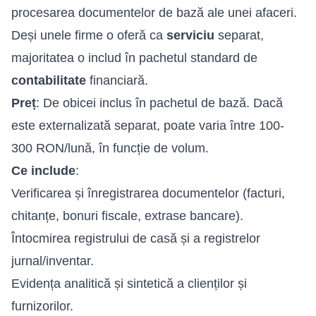
procesarea documentelor de bază ale unei afaceri.
Deși unele firme o oferă ca
serviciu
separat,
majoritatea o includ în pachetul standard de
contabilitate
financiară.
Preț
: De obicei inclus în pachetul de bază. Dacă
este externalizată separat, poate varia între 100-
300 RON/lună, în funcție de volum.
Ce include
:
Verificarea și înregistrarea documentelor (facturi,
chitanțe, bonuri fiscale, extrase bancare).
Întocmirea registrului de casă și a registrelor
jurnal/inventar.
Evidența analitică și sintetică a clienților și
furnizorilor.