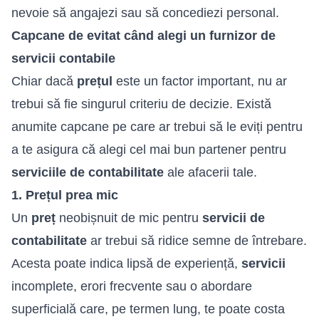
nevoie să angajezi sau să concediezi personal.
Capcane de evitat când alegi un furnizor de
servicii contabile
Chiar dacă
prețul
este un factor important, nu ar
trebui să fie singurul criteriu de decizie. Există
anumite capcane pe care ar trebui să le eviți pentru
a te asigura că alegi cel mai bun partener pentru
serviciile de contabilitate
ale afacerii tale.
1. Prețul prea mic
Un
preț
neobișnuit de mic pentru
servicii de
contabilitate
ar trebui să ridice semne de întrebare.
Acesta poate indica lipsă de experiență,
servicii
incomplete, erori frecvente sau o abordare
superficială care, pe termen lung, te poate costa