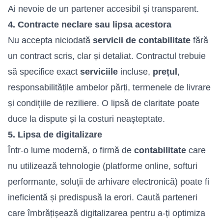
Ai nevoie de un partener accesibil și transparent.
4. Contracte neclare sau lipsa acestora
Nu accepta niciodată
servicii de contabilitate
fără
un contract scris, clar și detaliat. Contractul trebuie
să specifice exact
serviciile
incluse,
prețul
,
responsabilitățile ambelor părți, termenele de livrare
și condițiile de reziliere. O lipsă de claritate poate
duce la dispute și la costuri neașteptate.
5. Lipsa de digitalizare
Într-o lume modernă, o firmă de
contabilitate
care
nu utilizează tehnologie (platforme online, softuri
performante, soluții de arhivare electronică) poate fi
ineficientă și predispusă la erori. Caută parteneri
care îmbrățișează digitalizarea pentru a-ți optimiza