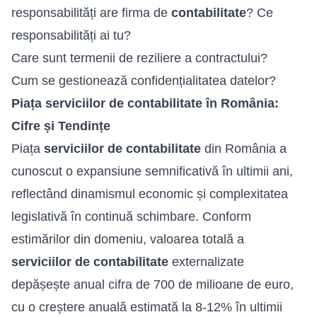
responsabilități are firma de
contabilitate
? Ce
responsabilități ai tu?
Care sunt termenii de reziliere a contractului?
Cum se gestionează confidențialitatea datelor?
Piața serviciilor de contabilitate în România:
Cifre și Tendințe
Piața
serviciilor de contabilitate
din România a
cunoscut o expansiune semnificativă în ultimii ani,
reflectând dinamismul economic și complexitatea
legislativă în continuă schimbare. Conform
estimărilor din domeniu, valoarea totală a
serviciilor de contabilitate
externalizate
depășește anual cifra de 700 de milioane de euro,
cu o creștere anuală estimată la 8-12% în ultimii