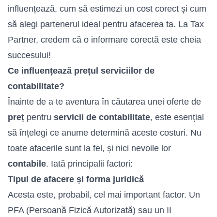
influențează, cum să estimezi un cost corect și cum
să alegi partenerul ideal pentru afacerea ta. La Tax
Partner, credem că o informare corectă este cheia
succesului!
Ce influențează prețul serviciilor de
contabilitate?
Înainte de a te aventura în căutarea unei oferte de
preț
pentru
servicii de contabilitate
, este esențial
să înțelegi ce anume determină aceste costuri. Nu
toate afacerile sunt la fel, și nici nevoile lor
contabile
. Iată principalii factori:
Tipul de afacere și forma juridică
Acesta este, probabil, cel mai important factor. Un
PFA (Persoană Fizică Autorizată) sau un II