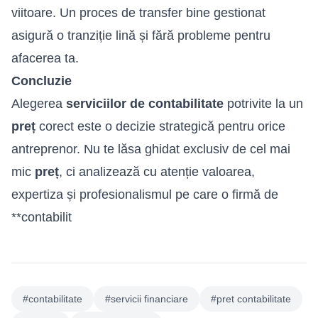
viitoare. Un proces de transfer bine gestionat
asigură o tranziție lină și fără probleme pentru
afacerea ta.
Concluzie
Alegerea
serviciilor de contabilitate
potrivite la un
preț
corect este o decizie strategică pentru orice
antreprenor. Nu te lăsa ghidat exclusiv de cel mai
mic
preț
, ci analizează cu atenție valoarea,
expertiza și profesionalismul pe care o firmă de
**contabilit
#contabilitate
#servicii financiare
#pret contabilitate