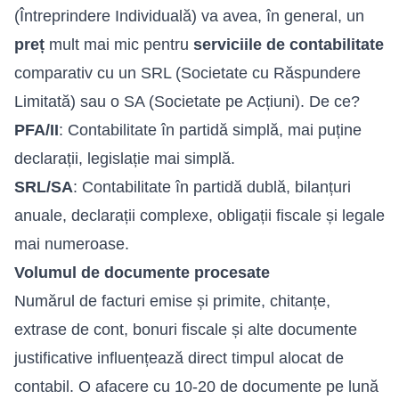
(Întreprindere Individuală) va avea, în general, un
preț
mult mai mic pentru
serviciile de contabilitate
comparativ cu un SRL (Societate cu Răspundere
Limitată) sau o SA (Societate pe Acțiuni). De ce?
PFA/II
: Contabilitate în partidă simplă, mai puține
declarații, legislație mai simplă.
SRL/SA
: Contabilitate în partidă dublă, bilanțuri
anuale, declarații complexe, obligații fiscale și legale
mai numeroase.
Volumul de documente procesate
Numărul de facturi emise și primite, chitanțe,
extrase de cont, bonuri fiscale și alte documente
justificative influențează direct timpul alocat de
contabil. O afacere cu 10-20 de documente pe lună