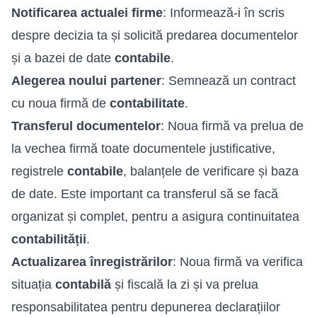
Notificarea actualei firme
: Informează-i în scris
despre decizia ta și solicită predarea documentelor
și a bazei de date
contabile
.
Alegerea noului partener
: Semnează un contract
cu noua firmă de
contabilitate
.
Transferul documentelor
: Noua firmă va prelua de
la vechea firmă toate documentele justificative,
registrele
contabile
, balanțele de verificare și baza
de date. Este important ca transferul să se facă
organizat și complet, pentru a asigura continuitatea
contabilității
.
Actualizarea înregistrărilor
: Noua firmă va verifica
situația
contabilă
și fiscală la zi și va prelua
responsabilitatea pentru depunerea declarațiilor