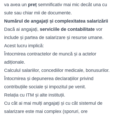
va avea un
preț
semnificativ mai mic decât una cu
sute sau chiar mii de documente.
Numărul de angajați și complexitatea salarizării
Dacă ai angajați,
serviciile de contabilitate
vor
include și partea de salarizare și resurse umane.
Acest lucru implică:
Întocmirea contractelor de muncă și a actelor
adiționale.
Calculul salariilor, concediilor medicale, bonusurilor.
Întocmirea și depunerea declarațiilor privind
contribuțiile sociale și impozitul pe venit.
Relația cu ITM și alte instituții.
Cu cât ai mai mulți angajați și cu cât sistemul de
salarizare este mai complex (sporuri, ore