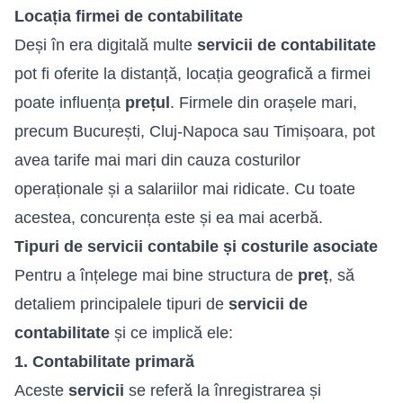
Locația firmei de contabilitate
Deși în era digitală multe
servicii de contabilitate
pot fi oferite la distanță, locația geografică a firmei
poate influența
prețul
. Firmele din orașele mari,
precum București, Cluj-Napoca sau Timișoara, pot
avea tarife mai mari din cauza costurilor
operaționale și a salariilor mai ridicate. Cu toate
acestea, concurența este și ea mai acerbă.
Tipuri de servicii contabile și costurile asociate
Pentru a înțelege mai bine structura de
preț
, să
detaliem principalele tipuri de
servicii de
contabilitate
și ce implică ele:
1. Contabilitate primară
Aceste
servicii
se referă la înregistrarea și