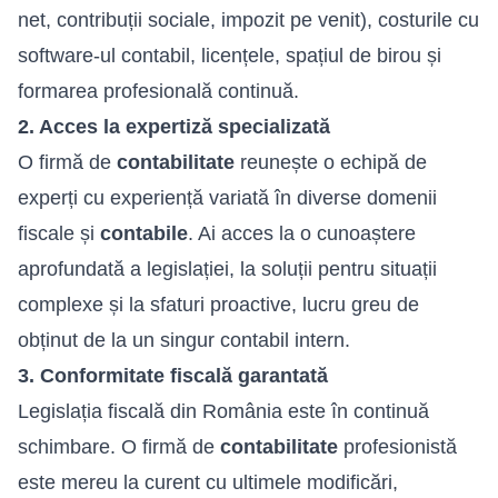
net, contribuții sociale, impozit pe venit), costurile cu
software-ul contabil, licențele, spațiul de birou și
formarea profesională continuă.
2. Acces la expertiză specializată
O firmă de
contabilitate
reunește o echipă de
experți cu experiență variată în diverse domenii
fiscale și
contabile
. Ai acces la o cunoaștere
aprofundată a legislației, la soluții pentru situații
complexe și la sfaturi proactive, lucru greu de
obținut de la un singur contabil intern.
3. Conformitate fiscală garantată
Legislația fiscală din România este în continuă
schimbare. O firmă de
contabilitate
profesionistă
este mereu la curent cu ultimele modificări,