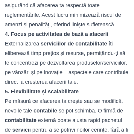
asigurând că afacerea ta respectă toate
reglementările. Acest lucru minimizează riscul de
amenzi și penalități, oferind liniște sufletească.
4. Focus pe activitatea de bază a afacerii
Externalizarea
serviciilor de contabilitate
îți
eliberează timp prețios și resurse, permițându-ți să
te concentrezi pe dezvoltarea produselor/serviciilor,
pe vânzări și pe inovație – aspectele care contribuie
direct la creșterea afacerii tale.
5. Flexibilitate și scalabilitate
Pe măsură ce afacerea ta crește sau se modifică,
nevoile tale
contabile
se pot schimba. O firmă de
contabilitate
externă poate ajusta rapid pachetul
de
servicii
pentru a se potrivi noilor cerințe, fără a fi