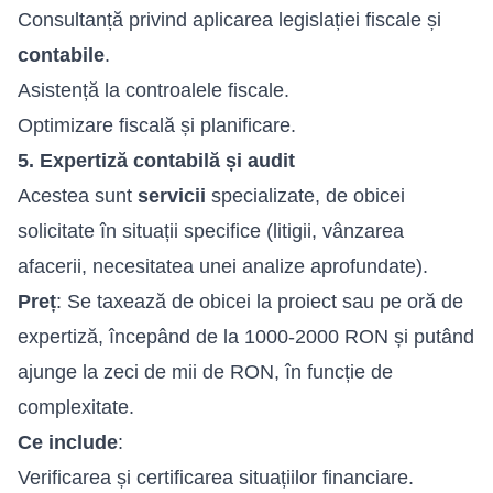
Consultanță privind aplicarea legislației fiscale și
contabile
.
Asistență la controalele fiscale.
Optimizare fiscală și planificare.
5. Expertiză contabilă și audit
Acestea sunt
servicii
specializate, de obicei
solicitate în situații specifice (litigii, vânzarea
afacerii, necesitatea unei analize aprofundate).
Preț
: Se taxează de obicei la proiect sau pe oră de
expertiză, începând de la 1000-2000 RON și putând
ajunge la zeci de mii de RON, în funcție de
complexitate.
Ce include
:
Verificarea și certificarea situațiilor financiare.