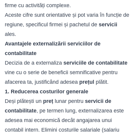
firme cu activități complexe.
Aceste cifre sunt orientative și pot varia în funcție de
regiune, specificul firmei și pachetul de
servicii
ales.
Avantajele externalizării serviciilor de
contabilitate
Decizia de a externaliza
serviciile de contabilitate
vine cu o serie de beneficii semnificative pentru
afacerea ta, justificând adesea
prețul
plătit.
1. Reducerea costurilor generale
Deși plătești un
preț
lunar pentru
servicii de
contabilitate
, pe termen lung, externalizarea este
adesea mai economică decât angajarea unui
contabil intern. Elimini costurile salariale (salariu