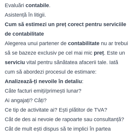
Evaluări
contabile
.
Asistență în litigii.
Cum să estimezi un preț corect pentru serviciile
de contabilitate
Alegerea unui partener de
contabilitate
nu ar trebui
să se bazeze exclusiv pe cel mai mic
preț
. Este un
serviciu
vital pentru sănătatea afacerii tale. Iată
cum să abordezi procesul de estimare:
Analizează-ți nevoile în detaliu
:
Câte facturi emiți/primești lunar?
Ai angajați? Câți?
Ce tip de activitate ai? Ești plătitor de TVA?
Cât de des ai nevoie de rapoarte sau consultanță?
Cât de mult ești dispus să te implici în partea