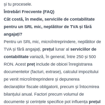
și tu procesele.
Întrebări Frecvente (FAQ)
Cât costă, în medie, serviciile de contabilitate
pentru un SRL mic, neplătitor de TVA și fără
angajați?
Pentru un SRL mic, microîntreprindere, neplătitor de
TVA și fără angajați,
prețul
lunar al
serviciilor de
contabilitate
variază, în general, între 250 și 500
RON. Acest
preț
include de obicei înregistrarea
documentelor (facturi, extrase), calculul impozitului
pe venit microîntreprindere și depunerea
declarațiilor fiscale obligatorii, precum și întocmirea
bilanțului anual. Factori precum volumul de
documente și cerințele specifice pot influența
prețul