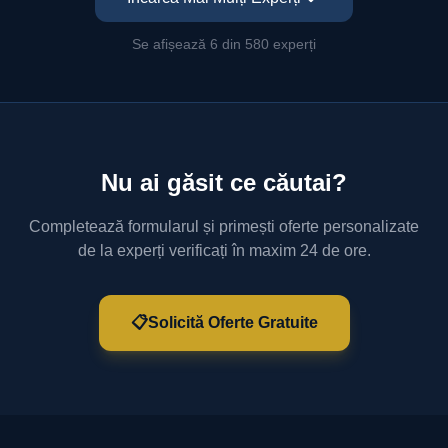
Se afișează 6 din 580 experți
Nu ai găsit ce căutai?
Completează formularul și primești oferte personalizate
de la experți verificați în maxim 24 de ore.
📋
Solicită Oferte Gratuite