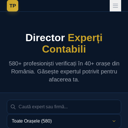
TP
Director
Experți
Contabili
580+ profesioniști verificați în 40+ orașe din
România. Găsește expertul potrivit pentru
afacerea ta.