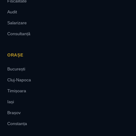
Fiscalitate
Audit
Salarizare
Consultanță
ORAȘE
București
Cluj-Napoca
Timișoara
Iași
Brașov
Constanța