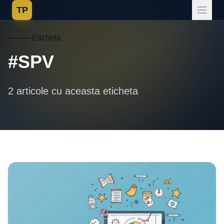
TP
Eticheta
#SPV
2 articole cu aceasta eticheta