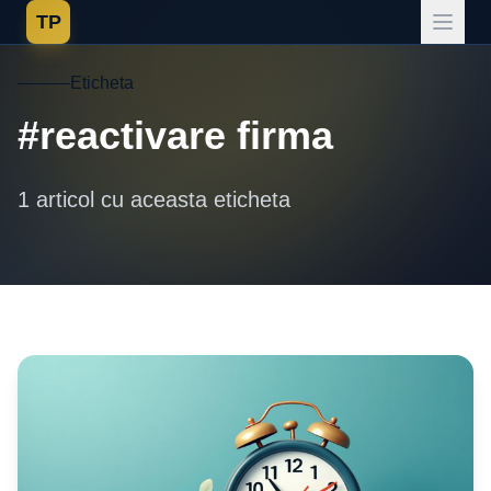
TP
Eticheta
#reactivare firma
1 articol cu aceasta eticheta