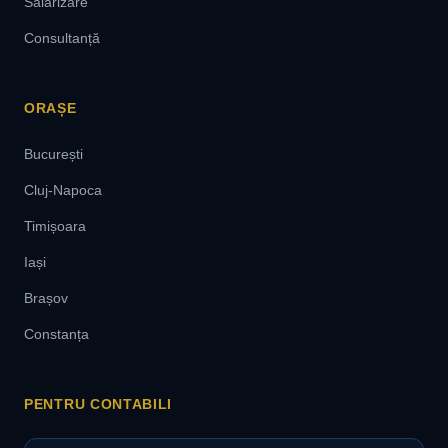
Salarizare
Consultanță
ORAȘE
București
Cluj-Napoca
Timișoara
Iași
Brașov
Constanța
PENTRU CONTABILI