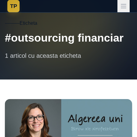
TP
Eticheta
#outsourcing financiar
1 articol cu aceasta eticheta