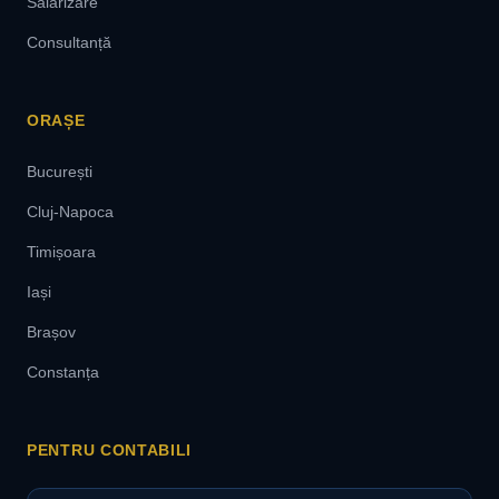
Salarizare
Consultanță
ORAȘE
București
Cluj-Napoca
Timișoara
Iași
Brașov
Constanța
PENTRU CONTABILI