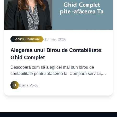
•
13 mar. 2026
Servicii Financiare
Alegerea unui Birou de Contabilitate:
Ghid Complet
Descoperă cum să alegi cel mai bun birou de
contabilitate pentru afacerea ta. Compară servicii,
costuri și beneficii pentru a lua decizia corectă.
D
Diana Voicu