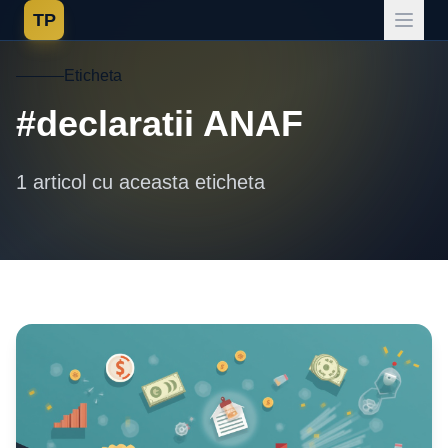
TP
Eticheta
#declaratii ANAF
1 articol cu aceasta eticheta