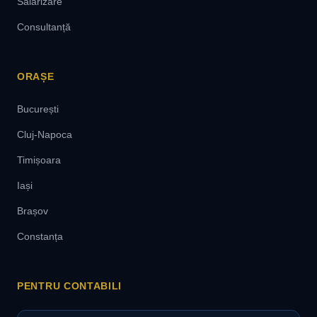
Salarizare
Consultanță
ORAȘE
București
Cluj-Napoca
Timișoara
Iași
Brașov
Constanța
PENTRU CONTABILI