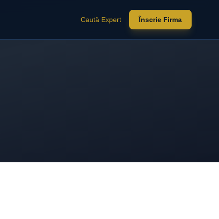
Caută Expert
Înscrie Firma